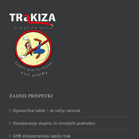
ZADNJI PRISPEVKI
Opozorilne table – za večjo varnost
Označevanje stopnic in nivojskih prehodov
UHB obojestransko lepljiv trak