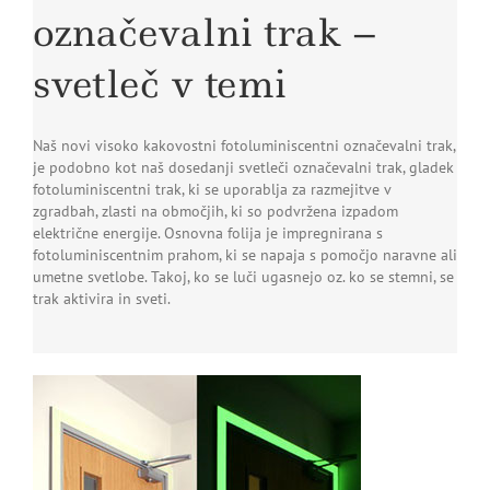
označevalni trak –
svetleč v temi
Naš novi visoko kakovostni fotoluminiscentni označevalni trak,
je podobno kot naš dosedanji svetleči označevalni trak, gladek
fotoluminiscentni trak, ki se uporablja za razmejitve v
zgradbah, zlasti na območjih, ki so podvržena izpadom
električne energije. Osnovna folija je impregnirana s
fotoluminiscentnim prahom, ki se napaja s pomočjo naravne ali
umetne svetlobe. Takoj, ko se luči ugasnejo oz. ko se stemni, se
trak aktivira in sveti.