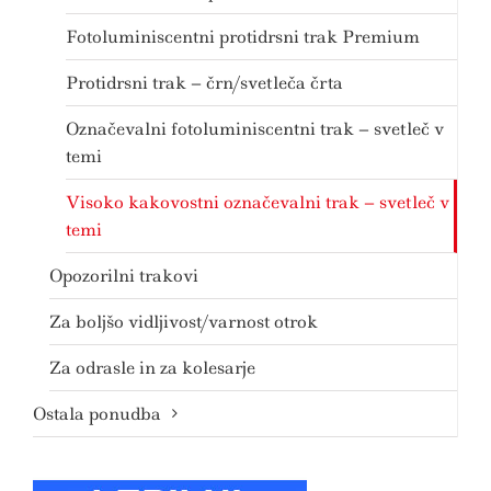
Fotoluminiscentni protidrsni trak Premium
Protidrsni trak – črn/svetleča črta
Označevalni fotoluminiscentni trak – svetleč v
temi
Visoko kakovostni označevalni trak – svetleč v
temi
Opozorilni trakovi
Za boljšo vidljivost/varnost otrok
Za odrasle in za kolesarje
Ostala ponudba