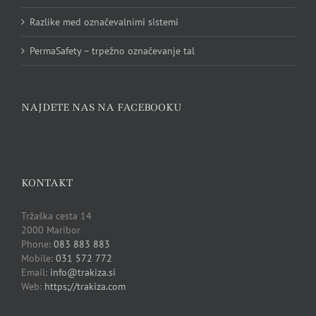
Razlike med označevalnimi sistemi
PermaSafety – trpežno označevanje tal
NAJDETE NAS NA FACEBOOKU
KONTAKT
Tržaška cesta 14
2000 Maribor
Phone:
083 883 883
Mobile:
031 572 772
Email:
info@trakiza.si
Web:
https;//trakiza.com